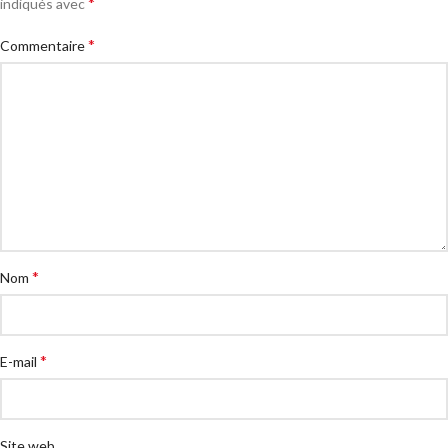
*
indiqués avec
*
Commentaire
*
Nom
*
E-mail
Site web