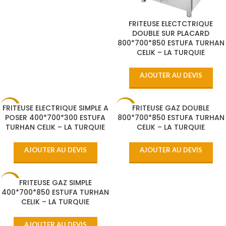
FRITEUSE ELECTCTRIQUE
DOUBLE SUR PLACARD
800*700*850 ESTUFA TURHAN
CELIK – LA TURQUIE
AJOUTER AU DEVIS
FRITEUSE ELECTRIQUE SIMPLE A
FRITEUSE GAZ DOUBLE
-13%
-6%
POSER 400*700*300 ESTUFA
800*700*850 ESTUFA TURHAN
TURHAN CELIK – LA TURQUIE
CELIK – LA TURQUIE
HOT
HOT
AJOUTER AU DEVIS
AJOUTER AU DEVIS
FRITEUSE GAZ SIMPLE
-6%
400*700*850 ESTUFA TURHAN
CELIK – LA TURQUIE
HOT
AJOUTER AU DEVIS