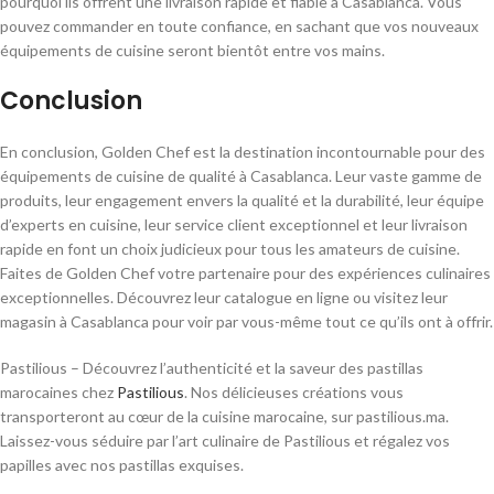
pourquoi ils offrent une livraison rapide et fiable à Casablanca. Vous
pouvez commander en toute confiance, en sachant que vos nouveaux
équipements de cuisine seront bientôt entre vos mains.
Conclusion
En conclusion, Golden Chef est la destination incontournable pour des
équipements de cuisine de qualité à Casablanca. Leur vaste gamme de
produits, leur engagement envers la qualité et la durabilité, leur équipe
d’experts en cuisine, leur service client exceptionnel et leur livraison
rapide en font un choix judicieux pour tous les amateurs de cuisine.
Faites de Golden Chef votre partenaire pour des expériences culinaires
exceptionnelles. Découvrez leur catalogue en ligne ou visitez leur
magasin à Casablanca pour voir par vous-même tout ce qu’ils ont à offrir.
Pastilious – Découvrez l’authenticité et la saveur des pastillas
marocaines chez
Pastilious
. Nos délicieuses créations vous
transporteront au cœur de la cuisine marocaine, sur pastilious.ma.
Laissez-vous séduire par l’art culinaire de Pastilious et régalez vos
papilles avec nos pastillas exquises.