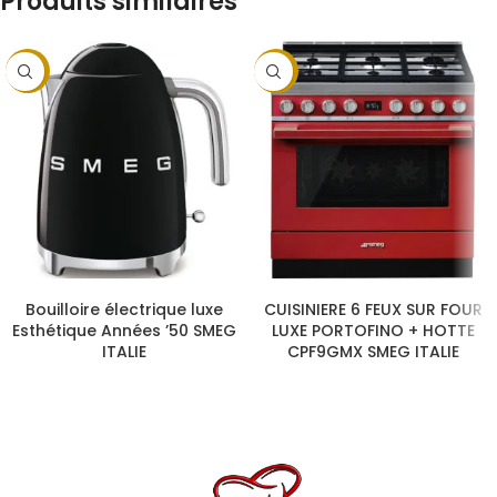
Produits similaires
-14%
-9%
CHOIX DES OPTIONS
CHOIX DES OPTIONS
Bouilloire électrique luxe
CUISINIERE 6 FEUX SUR FOUR
Esthétique Années ’50 SMEG
LUXE PORTOFINO + HOTTE
ITALIE
CPF9GMX SMEG ITALIE