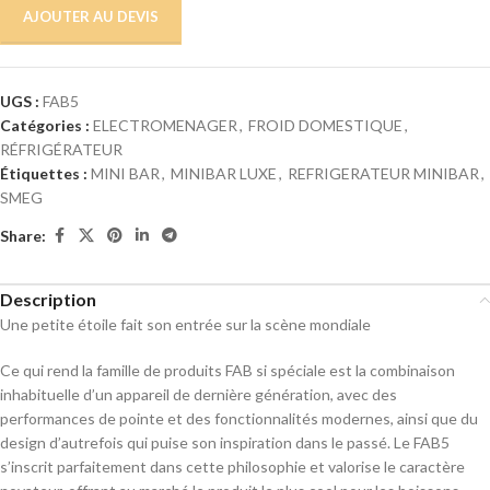
AJOUTER AU DEVIS
UGS :
FAB5
Catégories :
ELECTROMENAGER
,
FROID DOMESTIQUE
,
RÉFRIGÉRATEUR
Étiquettes :
MINI BAR
,
MINIBAR LUXE
,
REFRIGERATEUR MINIBAR
,
SMEG
Share:
Description
Une petite étoile fait son entrée sur la scène mondiale
Ce qui rend la famille de produits FAB si spéciale est la combinaison
inhabituelle d’un appareil de dernière génération, avec des
performances de pointe et des fonctionnalités modernes, ainsi que du
design d’autrefois qui puise son inspiration dans le passé. Le FAB5
s’inscrit parfaitement dans cette philosophie et valorise le caractère