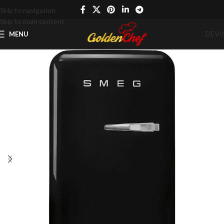
Skip to navigation
Skip to main content
DEVI
MENU