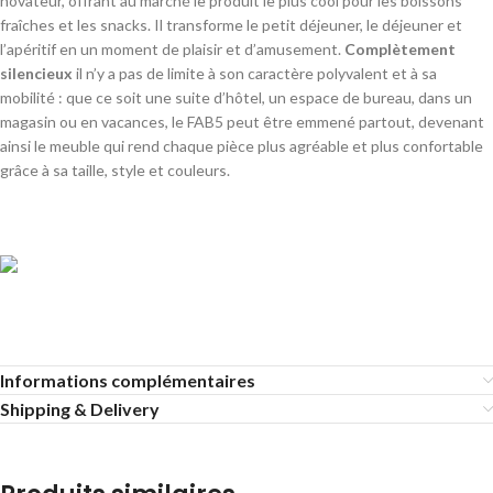
novateur, offrant au marché le produit le plus cool pour les boissons
fraîches et les snacks. Il transforme le petit déjeuner, le déjeuner et
l’apéritif en un moment de plaisir et d’amusement.
Complètement
silencieux
il n’y a pas de limite à son caractère polyvalent et à sa
mobilité : que ce soit une suite d’hôtel, un espace de bureau, dans un
magasin ou en vacances, le FAB5 peut être emmené partout, devenant
ainsi le meuble qui rend chaque pièce plus agréable et plus confortable
grâce à sa taille, style et couleurs.
Informations complémentaires
Shipping & Delivery