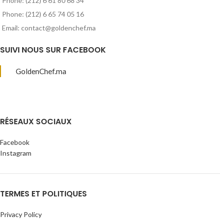
Phone: (212) 6 61 80 68 34
Phone: (212) 6 65 74 05 16
Email: contact@goldenchef.ma
SUIVI NOUS SUR FACEBOOK
GoldenChef.ma
RÉSEAUX SOCIAUX
Facebook
Instagram
TERMES ET POLITIQUES
Privacy Policy