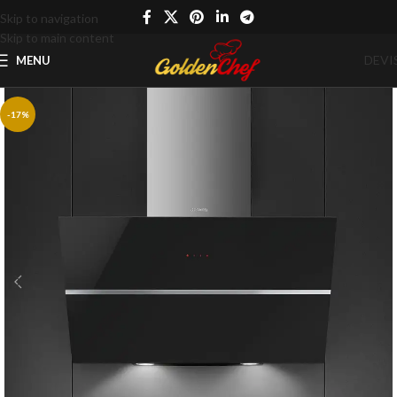
Skip to navigation
Skip to main content
DEVI
MENU
-17%