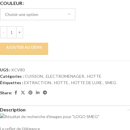
COULEUR
AJOUTER AU DEVIS
UGS :
KCV80
Catégories :
CUISSON
,
ELECTROMENAGER
,
HOTTE
Étiquettes :
EXTRACTION
,
HOTTE
,
HOTTE DE LUXE
,
SMEG
Share:
Description
Le reflet de l’élégance