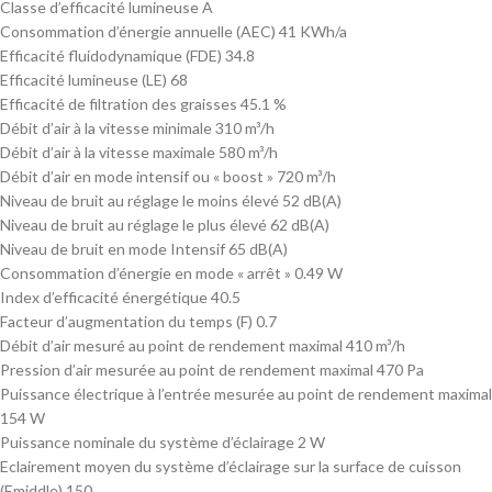
Classe d’efficacité lumineuse A
Consommation d’énergie annuelle (AEC) 41 KWh/a
Efficacité fluidodynamique (FDE) 34.8
Efficacité lumineuse (LE) 68
Efficacité de filtration des graisses 45.1 %
Débit d’air à la vitesse minimale 310 m³/h
Débit d’air à la vitesse maximale 580 m³/h
Débit d’air en mode intensif ou « boost » 720 m³/h
Niveau de bruit au réglage le moins élevé 52 dB(A)
Niveau de bruit au réglage le plus élevé 62 dB(A)
Niveau de bruit en mode Intensif 65 dB(A)
Consommation d’énergie en mode « arrêt » 0.49 W
Index d’efficacité énergétique 40.5
Facteur d’augmentation du temps (F) 0.7
Débit d’air mesuré au point de rendement maximal 410 m³/h
Pression d’air mesurée au point de rendement maximal 470 Pa
Puissance électrique à l’entrée mesurée au point de rendement maximal
154 W
Puissance nominale du système d’éclairage 2 W
Eclairement moyen du système d’éclairage sur la surface de cuisson
(Emiddle) 150