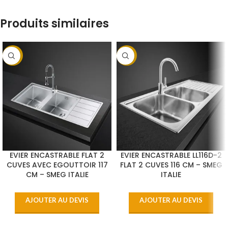
Produits similaires
-17%
-14%
EVIER ENCASTRABLE FLAT 2
EVIER ENCASTRABLE LL116D-2
CUVES AVEC EGOUTTOIR 117
FLAT 2 CUVES 116 CM – SMEG
CM – SMEG ITALIE
ITALIE
AJOUTER AU DEVIS
AJOUTER AU DEVIS