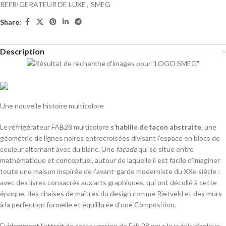
REFRIGERATEUR DE LUXE
,
SMEG
Share:
Description
Une nouvelle histoire multicolore
Le réfrigérateur FAB28 multicolore
s’habille de façon abstraite
, une
géométrie de lignes noires entrecroisées divisant l’espace en blocs de
couleur alternant avec du blanc. Une
façade
qui se situe entre
mathématique et conceptuel, autour de laquelle il est facile d’imaginer
toute une maison inspirée de l’avant-garde moderniste du XXe siècle :
avec des livres consacrés aux arts graphiques, qui ont décollé à cette
époque, des chaises de maîtres du design comme Rietveld et des murs
à la perfection formelle et équilibrée d’une Composition.
Evidemment l’attrait de cette version de Fab 28 pour le public n’enlève