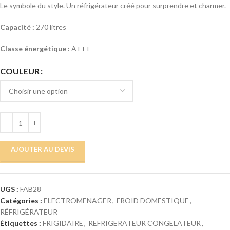
Le symbole du style. Un réfrigérateur créé pour surprendre et charmer.
Capacité :
270 litres
Classe énergétique :
A+++
COULEUR
AJOUTER AU DEVIS
UGS :
FAB28
Catégories :
ELECTROMENAGER
,
FROID DOMESTIQUE
,
RÉFRIGÉRATEUR
Étiquettes :
FRIGIDAIRE
,
REFRIGERATEUR CONGELATEUR
,