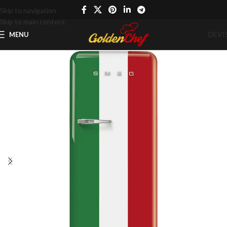
Skip to navigation
Skip to main content
DEVI
MENU