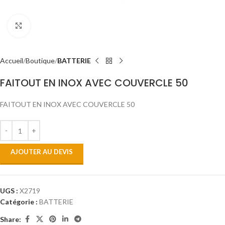
Click to enlarge
Accueil
Boutique
BATTERIE
FAITOUT EN INOX AVEC COUVERCLE 50
FAITOUT EN INOX AVEC COUVERCLE 50
AJOUTER AU DEVIS
UGS :
X2719
Catégorie :
BATTERIE
Share: