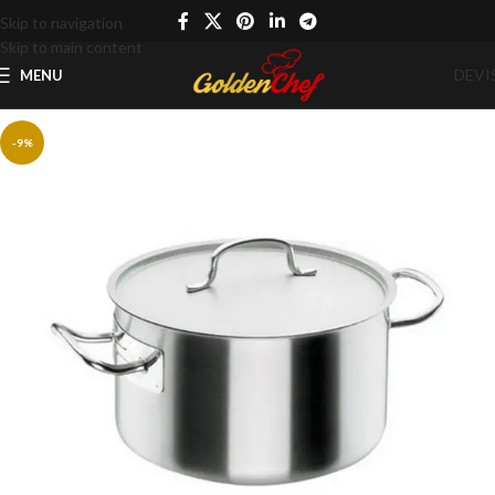
Skip to navigation
Skip to main content
DEVI
MENU
-9%