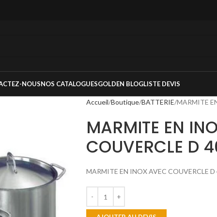
ACTEZ-NOUS
NOS CATALOGUES
GOLDEN BLOG
LISTE DEVIS
Accueil
Boutique
BATTERIE
MARMITE EN
MARMITE EN IN
COUVERCLE D 4
MARMITE EN INOX AVEC COUVERCLE D 