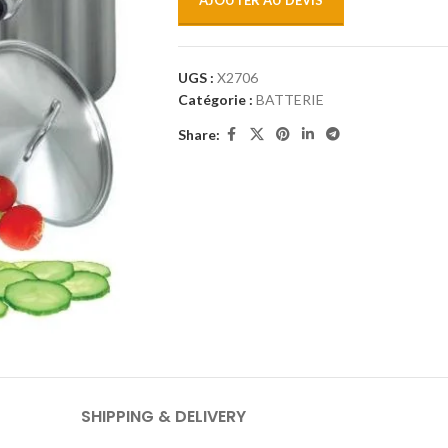
AJOUTER AU DEVIS
UGS :
X2706
Catégorie :
BATTERIE
Share:
SHIPPING & DELIVERY