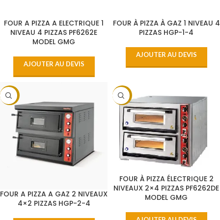
FOUR A PIZZA A ELECTRIQUE 1
FOUR À PIZZA À GAZ 1 NIVEAU 4
NIVEAU 4 PIZZAS PF6262E
PIZZAS HGP-1-4
MODEL GMG
AJOUTER AU DEVIS
AJOUTER AU DEVIS
-10%
-5%
FOUR À PIZZA ÉLECTRIQUE 2
NIVEAUX 2×4 PIZZAS PF6262DE
FOUR A PIZZA A GAZ 2 NIVEAUX
MODEL GMG
4×2 PIZZAS HGP-2-4
AJOUTER AU DEVIS