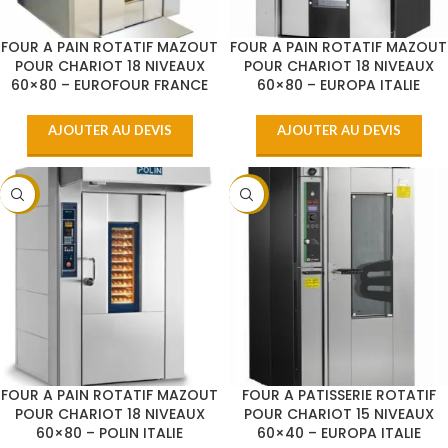
FOUR A PAIN ROTATIF MAZOUT
FOUR A PAIN ROTATIF MAZOUT
POUR CHARIOT 18 NIVEAUX
POUR CHARIOT 18 NIVEAUX
60×80 – EUROFOUR FRANCE
60×80 – EUROPA ITALIE
AJOUTER AU DEVIS
AJOUTER AU DEVIS
-9%
-11%
FOUR A PAIN ROTATIF MAZOUT
FOUR A PATISSERIE ROTATIF
POUR CHARIOT 18 NIVEAUX
POUR CHARIOT 15 NIVEAUX
60×80 – POLIN ITALIE
60×40 – EUROPA ITALIE