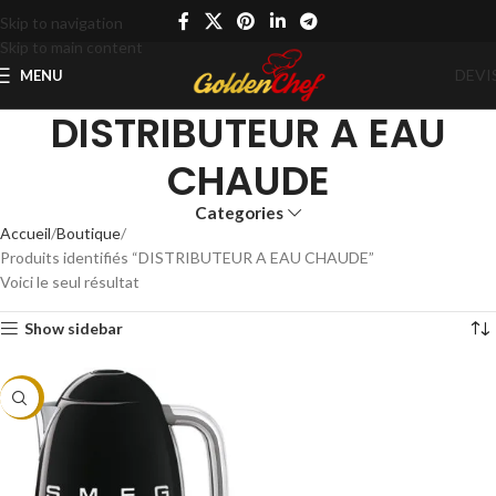
Skip to navigation
Skip to main content
DEVI
MENU
DISTRIBUTEUR A EAU
CHAUDE
Categories
Accueil
Boutique
Produits identifiés “DISTRIBUTEUR A EAU CHAUDE”
Voici le seul résultat
Show sidebar
-14%