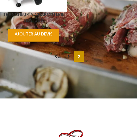
TRANCHEUR A CHARCUTERIE
HBS-300
AJOUTER AU DEVIS
←
1
2