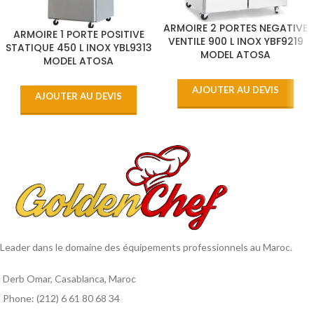
ARMOIRE 2 PORTES NEGATIVE
ARMOIRE 1 PORTE POSITIVE
VENTILE 900 L INOX YBF9219
STATIQUE 450 L INOX YBL9313
MODEL ATOSA
MODEL ATOSA
AJOUTER AU DEVIS
AJOUTER AU DEVIS
Leader dans le domaine des équipements professionnels au Maroc.
Derb Omar, Casablanca, Maroc
Phone: (212) 6 61 80 68 34