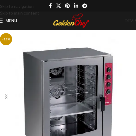
Skip to navigation
Skip to main content
DEVI
MENU
-15%