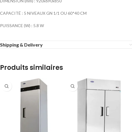
DIMENSION (mm) : 920x690x850
CAPACITÉ : 5 NIVEAUX GN 1/1 OU 60*40 CM
PUISSANCE (W) : 5.8 W
Shipping & Delivery
Produits similaires