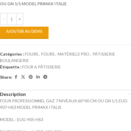
OU GN 1/1 MODEL PRIMAX ITALIE
AJOUTER AU DEVIS
Catégories :
FOURS
,
FOURS
,
MATÉRIELS PRO
,
PÂTISSERIE
BOULANGERIE
Étiquette :
FOUR A PÂTISSERIE
Share:
Description
FOUR PROFESSIONNEL GAZ 7 NIVEAUX 60*40 CM OU GN 1/1 EUG-
907-HS3 MODEL PRIMAX ITALIE
MODEL : EUG-905-HS3