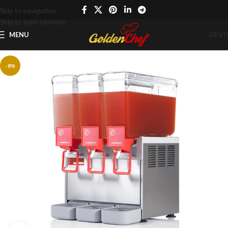
Skip to navigation
Skip to main content
DEVI
MENU
-8%