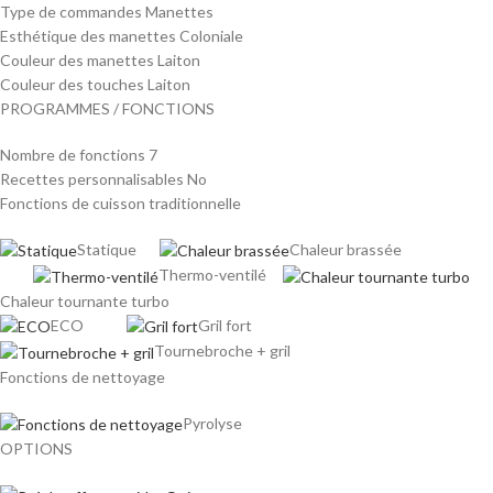
Type de commandes Manettes
Esthétique des manettes Coloniale
Couleur des manettes Laiton
Couleur des touches Laiton
PROGRAMMES / FONCTIONS
Nombre de fonctions 7
Recettes personnalisables No
Fonctions de cuisson traditionnelle
Statique
Chaleur brassée
Thermo-ventilé
Chaleur tournante turbo
ECO
Gril fort
Tournebroche + gril
Fonctions de nettoyage
Pyrolyse
OPTIONS