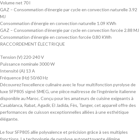
Volume net 70 l
GAZ – Consommation d’énergie par cycle en convection naturelle 3.92
MJ
Consommation d’énergie en convection naturelle 1.09 KWh
GAZ – Consommation d’énergie par cycle en convection forcée 2.88 MJ
Consommation d’énergie en convection forcée 0.80 KWh
RACCORDEMENT ÉLECTRIQUE
Tension (V) 220-240 V
Puissance nominale 3000 W
Intensité (A) 13 A
Fréquence (Hz) 50/60 Hz
Découvrez l’excellence culinaire avec le four multifonction pyrolyse de
luxe SFP805 signé SMEG, une pièce maîtresse de l’ingénierie italienne
disponible au Maroc. Conçu pour les amateurs de cuisine exigeants à
Casablanca, Rabat, Agadir, El Jadida, Fès, Tanger, cet appareil offre des
performances de cuisson exceptionnelles alliées à une esthétique
élégante.
Le four SFP805 allie polyvalence et précision grâce à ses multiples
fonctions. La technologie de pyrolyse autonettoyante élimine