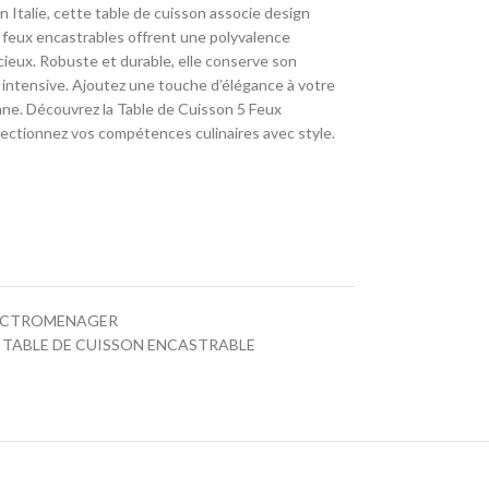
n Italie, cette table de cuisson associe design
 feux encastrables offrent une polyvalence
cieux. Robuste et durable, elle conserve son
n intensive. Ajoutez une touche d’élégance à votre
ienne. Découvrez la Table de Cuisson 5 Feux
ctionnez vos compétences culinaires avec style.
ECTROMENAGER
TABLE DE CUISSON ENCASTRABLE