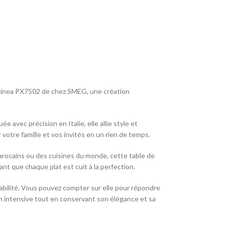
 Linea PX7502 de chez SMEG, une création
avec précision en Italie, elle allie style et
otre famille et vos invités en un rien de temps.
arocains ou des cuisines du monde, cette table de
ant que chaque plat est cuit à la perfection.
abilité. Vous pouvez compter sur elle pour répondre
ion intensive tout en conservant son élégance et sa