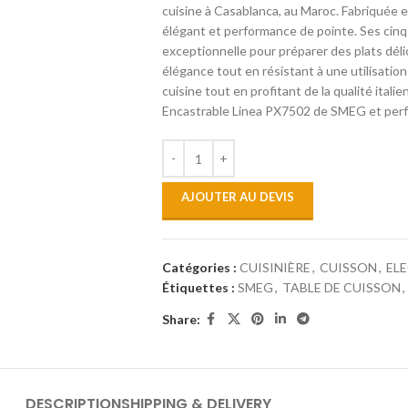
cuisine à Casablanca, au Maroc. Fabriquée e
élégant et performance de pointe. Ses cinq
exceptionnelle pour préparer des plats déli
élégance tout en résistant à une utilisatio
cuisine tout en profitant de la qualité ital
Encastrable Linea PX7502 de SMEG et perfe
AJOUTER AU DEVIS
Catégories :
CUISINIÈRE
,
CUISSON
,
EL
Étiquettes :
SMEG
,
TABLE DE CUISSON
,
Share:
DESCRIPTION
SHIPPING & DELIVERY