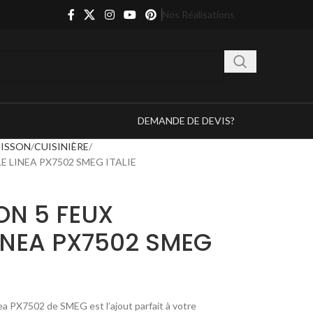
Nos Réalisations
DEMANDE DE DEVIS?
ISSON
CUISINIÈRE
E LINEA PX7502 SMEG ITALIE
ON 5 FEUX
INEA PX7502 SMEG
ea PX7502 de SMEG est l’ajout parfait à votre