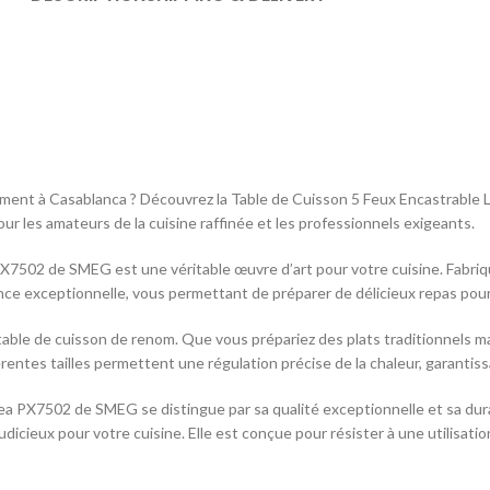
mment à Casablanca ? Découvrez la Table de Cuisson 5 Feux Encastrable
ur les amateurs de la cuisine raffinée et les professionnels exigeants.
7502 de SMEG est une véritable œuvre d’art pour votre cuisine. Fabriquée 
ce exceptionnelle, vous permettant de préparer de délicieux repas pour v
able de cuisson de renom. Que vous prépariez des plats traditionnels m
érentes tailles permettent une régulation précise de la chaleur, garantiss
inea PX7502 de SMEG se distingue par sa qualité exceptionnelle et sa dur
udicieux pour votre cuisine. Elle est conçue pour résister à une utilisat