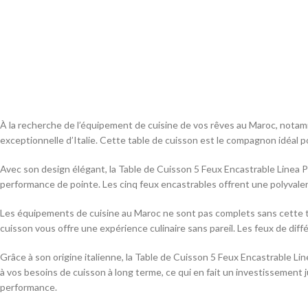
À la recherche de l’équipement de cuisine de vos rêves au Maroc, nota
exceptionnelle d’Italie. Cette table de cuisson est le compagnon idéal po
Avec son design élégant, la Table de Cuisson 5 Feux Encastrable Linea PX
performance de pointe. Les cinq feux encastrables offrent une polyvalen
Les équipements de cuisine au Maroc ne sont pas complets sans cette t
cuisson vous offre une expérience culinaire sans pareil. Les feux de diff
Grâce à son origine italienne, la Table de Cuisson 5 Feux Encastrable L
à vos besoins de cuisson à long terme, ce qui en fait un investissement j
performance.