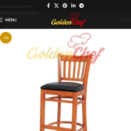
Skip to navigation
Skip to main content
DEVI
MENU
-9%