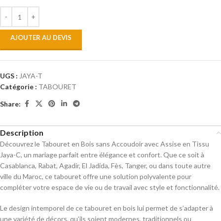
AJOUTER AU DEVIS
UGS :
JAYA-T
Catégorie :
TABOURET
Share:
Description
Découvrez le Tabouret en Bois sans Accoudoir avec Assise en Tissu
Jaya-C, un mariage parfait entre élégance et confort. Que ce soit à
Casablanca, Rabat, Agadir, El Jadida, Fès, Tanger, ou dans toute autre
ville du Maroc, ce tabouret offre une solution polyvalente pour
compléter votre espace de vie ou de travail avec style et fonctionnalité.
Le design intemporel de ce tabouret en bois lui permet de s’adapter à
une variété de décors, qu’ils soient modernes, traditionnels ou