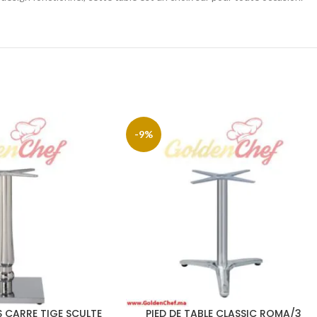
-9%
S CARRE TIGE SCULTE
PIED DE TABLE CLASSIC ROMA/3