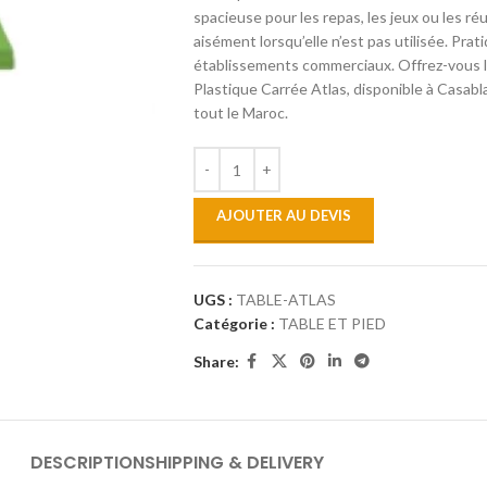
spacieuse pour les repas, les jeux ou les réu
aisément lorsqu’elle n’est pas utilisée. Pra
établissements commerciaux. Offrez-vous la 
Plastique Carrée Atlas, disponible à Casabla
tout le Maroc.
AJOUTER AU DEVIS
UGS :
TABLE-ATLAS
Catégorie :
TABLE ET PIED
Share:
DESCRIPTION
SHIPPING & DELIVERY