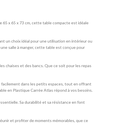
e 65 x 65 x 73 cm, cette table compacte est idéale
nt un choix idéal pour une utilisation en intérieur ou
 une salle à manger, cette table est conçue pour
des chaises et des bancs. Que ce soit pour les repas
r facilement dans les petits espaces, tout en offrant
able en Plastique Carrée Atlas répond à vos besoins.
ssentielle. Sa durabilité et sa résistance en font
e réunir et profiter de moments mémorables, que ce