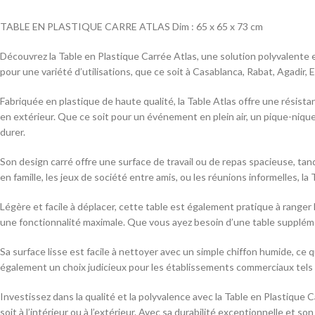
TABLE EN PLASTIQUE CARRE ATLAS Dim : 65 x 65 x 73 cm
Découvrez la Table en Plastique Carrée Atlas, une solution polyvalente 
pour une variété d’utilisations, que ce soit à Casablanca, Rabat, Agadir, E
Fabriquée en plastique de haute qualité, la Table Atlas offre une résistan
en extérieur. Que ce soit pour un événement en plein air, un pique-nique
durer.
Son design carré offre une surface de travail ou de repas spacieuse, tan
en famille, les jeux de société entre amis, ou les réunions informelles, la
Légère et facile à déplacer, cette table est également pratique à ranger 
une fonctionnalité maximale. Que vous ayez besoin d’une table supplémen
Sa surface lisse est facile à nettoyer avec un simple chiffon humide, ce 
également un choix judicieux pour les établissements commerciaux tels qu
Investissez dans la qualité et la polyvalence avec la Table en Plastique
soit à l’intérieur ou à l’extérieur. Avec sa durabilité exceptionnelle et s