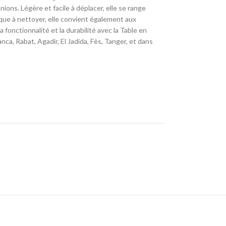
nions. Légère et facile à déplacer, elle se range
tique à nettoyer, elle convient également aux
fonctionnalité et la durabilité avec la Table en
nca, Rabat, Agadir, El Jadida, Fès, Tanger, et dans