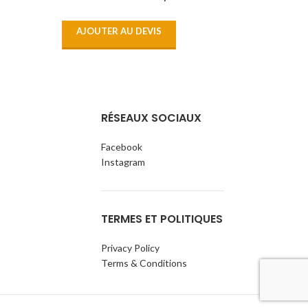
AJOUTER AU DEVIS
AJOU
RÉSEAUX SOCIAUX
Facebook
Instagram
TERMES ET POLITIQUES
Privacy Policy
Terms & Conditions