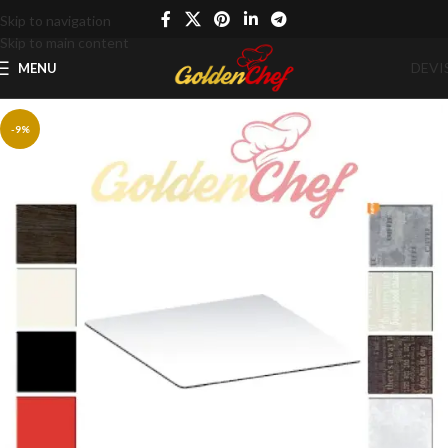
Skip to navigation
Skip to main content
DEVI
MENU
-9%