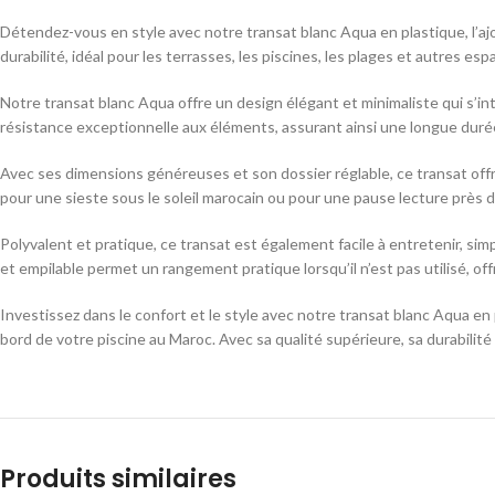
Détendez-vous en style avec notre transat blanc Aqua en plastique, l’ajo
durabilité, idéal pour les terrasses, les piscines, les plages et autres e
Notre transat blanc Aqua offre un design élégant et minimaliste qui s’
résistance exceptionnelle aux éléments, assurant ainsi une longue durée
Avec ses dimensions généreuses et son dossier réglable, ce transat offr
pour une sieste sous le soleil marocain ou pour une pause lecture près d
Polyvalent et pratique, ce transat est également facile à entretenir, si
et empilable permet un rangement pratique lorsqu’il n’est pas utilisé, of
Investissez dans le confort et le style avec notre transat blanc Aqua en
bord de votre piscine au Maroc. Avec sa qualité supérieure, sa durabilité
Produits similaires