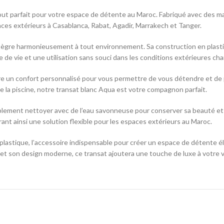
ut parfait pour votre espace de détente au Maroc. Fabriqué avec des maté
spaces extérieurs à Casablanca, Rabat, Agadir, Marrakech et Tanger.
intègre harmonieusement à tout environnement. Sa construction en plast
 de vie et une utilisation sans souci dans les conditions extérieures ch
e un confort personnalisé pour vous permettre de vous détendre et de pro
e la piscine, notre transat blanc Aqua est votre compagnon parfait.
mplement nettoyer avec de l’eau savonneuse pour conserver sa beauté et s
frant ainsi une solution flexible pour les espaces extérieurs au Maroc.
 plastique, l’accessoire indispensable pour créer un espace de détente él
 et son design moderne, ce transat ajoutera une touche de luxe à votre vie