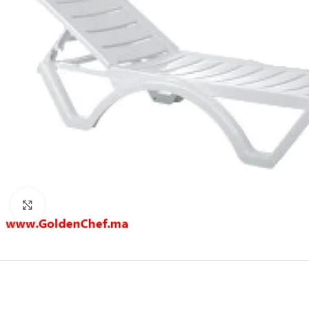
Click to enlarge