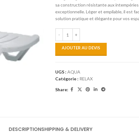
sa construction résistante aux intempéries 
exceptionnelle. Léger et empilable, il est fac
solution pratique et élégante pour vos esp
AJOUTER AU DEVIS
UGS :
AQUA
Catégorie :
RELAX
Share:
DESCRIPTION
SHIPPING & DELIVERY