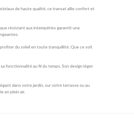
riaux de haute qualité, ce transat allie confort et
ique résistant aux intempéries garantit une
angeantes.
fiter du soleil en toute tranquillité. Que ce soit
a fonctionnalité au fil du temps. Son design léger
égant dans votre jardin, sur votre terrasse ou au
 en plein air.