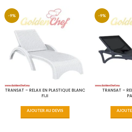
-9%
-9%
TRANSAT – RELAX EN PLASTIQUE BLANC
TRANSAT – RE
FIJI
PA
AJOUTER AU DEVIS
AJOUTE