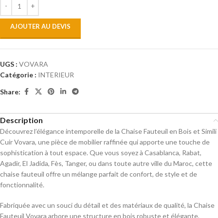
AJOUTER AU DEVIS
UGS :
VOVARA
Catégorie :
INTERIEUR
Share:
Description
Découvrez l’élégance intemporelle de la Chaise Fauteuil en Bois et Simili
Cuir Vovara, une pièce de mobilier raffinée qui apporte une touche de
sophistication à tout espace. Que vous soyez à Casablanca, Rabat,
Agadir, El Jadida, Fès, Tanger, ou dans toute autre ville du Maroc, cette
chaise fauteuil offre un mélange parfait de confort, de style et de
fonctionnalité.
Fabriquée avec un souci du détail et des matériaux de qualité, la Chaise
Fauteuil Vovara arbore une structure en bois robuste et élégante,