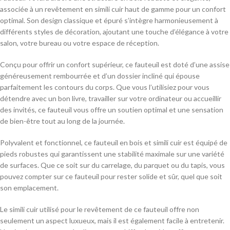
associée à un revêtement en simili cuir haut de gamme pour un confort
optimal. Son design classique et épuré s’intègre harmonieusement à
différents styles de décoration, ajoutant une touche d’élégance à votre
salon, votre bureau ou votre espace de réception.
Conçu pour offrir un confort supérieur, ce fauteuil est doté d’une assise
généreusement rembourrée et d’un dossier incliné qui épouse
parfaitement les contours du corps. Que vous l’utilisiez pour vous
détendre avec un bon livre, travailler sur votre ordinateur ou accueillir
des invités, ce fauteuil vous offre un soutien optimal et une sensation
de bien-être tout au long de la journée.
Polyvalent et fonctionnel, ce fauteuil en bois et simili cuir est équipé de
pieds robustes qui garantissent une stabilité maximale sur une variété
de surfaces. Que ce soit sur du carrelage, du parquet ou du tapis, vous
pouvez compter sur ce fauteuil pour rester solide et sûr, quel que soit
son emplacement.
Le simili cuir utilisé pour le revêtement de ce fauteuil offre non
seulement un aspect luxueux, mais il est également facile à entretenir.