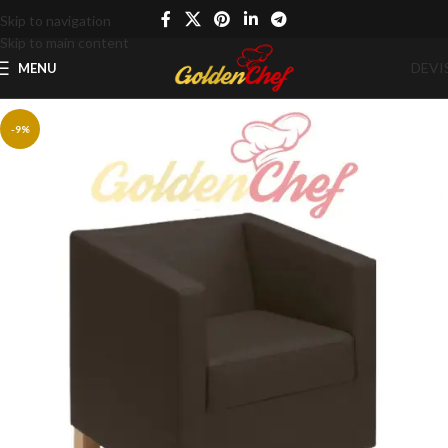
Skip to navigation
Skip to main content
DEVI
MENU
-9%