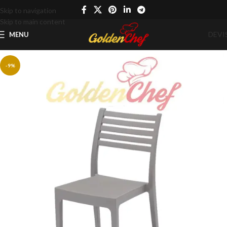
Skip to navigation
Skip to main content
DEVI
MENU
-9%