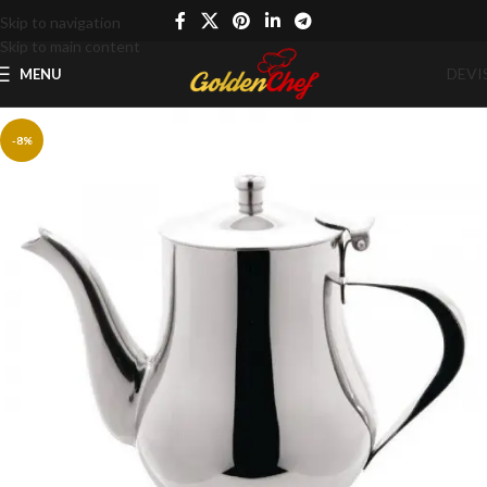
Skip to navigation
Skip to main content
DEVI
MENU
-8%