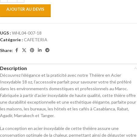
AJOUTER AU DEVIS
UGS :
WHL04-007-18
Catégorie :
CAFETERIA
Share:
Description
Découvrez l’élégance et la praticité avec notre Théière en Acier
Inoxydable 18 oz, l’accessoire parfait pour savourer votre thé préféré
dans les environnements domestiques et professionnels au Maroc.
Fabriquée à partir d’acier inoxydable de haute qualité, cette thière offre
une durabilité exceptionnelle et une esthétique élégante, parfaite pour
les maisons, les bureaux, les hôtels et les cafés à Casablanca, Rabat,
Agadir, Marrakech et Tanger.
La conception en acier inoxydable de cette théière assure une
conservation optimale de la chaleur, permettant ainsi de déguster votre