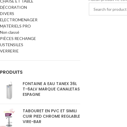
CHAISE ET TABLE
DÉCORATION
DIVERS
ELECTROMENAGER
MATÉRIELS PRO
Non classé
PIÈCES RECHANGE
USTENSILES
VERRERIE
PRODUITS
FONTAINE A EAU TANEX 36L
T-6ALV MARQUE CANALETAS
ESPAGNE
TABOURET EN PVC ET SIMILI
CUIR PIED CHROME REGLABLE
VIRE-BAR